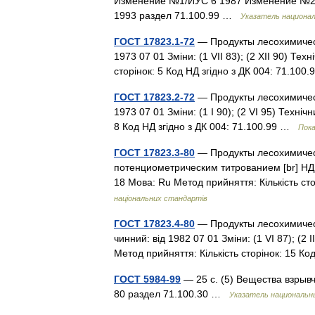
Изменение №1/ИУС 6 1987 Изменение №2
1993 раздел 71.100.99 …
Указатель национа
ГОСТ 17823.1-72
— Продукты лесохимическ
1973 07 01 Зміни: (1 VII 83); (2 XII 90) Те
сторінок: 5 Код НД згідно з ДК 004: 71.10
ГОСТ 17823.2-72
— Продукты лесохимическ
1973 07 01 Зміни: (1 I 90); (2 VI 95) Техні
8 Код НД згідно з ДК 004: 71.100.99 …
Пока
ГОСТ 17823.3-80
— Продукты лесохимичес
потенциометрическим титрованием [br] НД чи
18 Мова: Ru Метод прийняття: Кількість ст
національних стандартів
ГОСТ 17823.4-80
— Продукты лесохимическ
чинний: від 1982 07 01 Зміни: (1 VI 87); (2 I
Метод прийняття: Кількість сторінок: 15 К
ГОСТ 5984-99
— 25 с. (5) Вещества взры
80 раздел 71.100.30 …
Указатель национальн